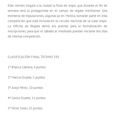
Este viernes llegará a la ciudad la flota de snipe, que durante el fin de
semana será la protagonista en el campo de regata melillense. Una
treintena de tripulaciones, algunas ya en Melilla, tomarán parte en esta
competición que está incluida en el circuito nacional de la clase snipe.
La Oficina de Regata abrirá sus puertas para la formalización de
inscripciones, para que el sábado al mediodía puedan iniciarse dos días
de intensa competición.
CLASIFICACIÓN FINAL TECHNO 293.
1ª Blanca Cabrera, 4 puntos
2º Marcos Duarte, 5 puntos
3º Alejo Pérez, 10 puntos
4º Carlos Duarte, 11 puntos
5º Víctor Soler, 15 puntos