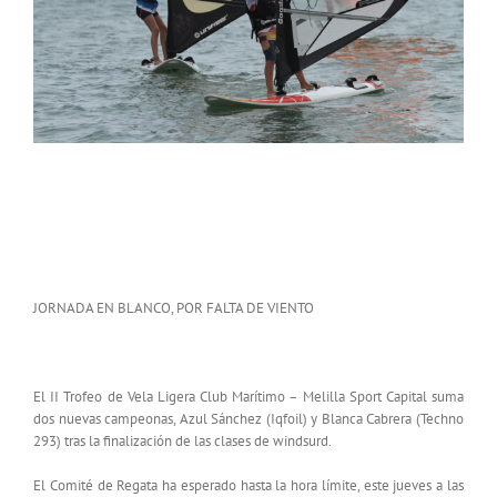
BLANCA CABRERA Y AZUL SÁNCHEZ GANAN
EL II TROFEO REAL CLUB MARÍTIMO – MELILLA
SPORT CAPITAL
JORNADA EN BLANCO, POR FALTA DE VIENTO
El II Trofeo de Vela Ligera Club Marítimo – Melilla Sport Capital suma
dos nuevas campeonas, Azul Sánchez (Iqfoil) y Blanca Cabrera (Techno
293) tras la finalización de las clases de windsurd.
El Comité de Regata ha esperado hasta la hora límite, este jueves a las