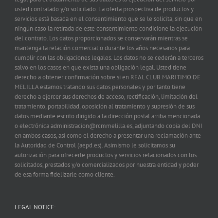
usted contratado y/o solicitado. La oferta prospectiva de productos y
servicios está basada en el consentimiento que se le solicita, sin que en
ningún caso la retirada de este consentimiento condicione la ejecución
del contrato. Los datos proporcionados se conservarán mientras se
mantenga la relación comercial o durante los años necesarios para
cumplir con las obligaciones legales. Los datos no se cederán a terceros
salvo en los casos en que exista una obligación legal. Usted tiene
derecho a obtener confirmación sobre si en REAL CLUB MARITIMO DE
MELILLA estamos tratando sus datos personales y por tanto tiene
derecho a ejercer sus derechos de acceso, rectificación, limitación del
tratamiento, portabilidad, oposición al tratamiento y supresión de sus
datos mediante escrito dirigido a la dirección postal arriba mencionada
o electrónica administracion@rcmmelilla.es, adjuntando copia del DNI
en ambos casos, así como el derecho a presentar una reclamación ante
la Autoridad de Control (aepd.es). Asimismo le solicitamos su
autorización para ofrecerle productos y servicios relacionados con los
solicitados, prestados y/o comercializados por nuestra entidad y poder
de esa forma fidelizarle como cliente.
LEGAL NOTICE: