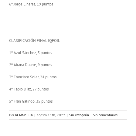
6º Jorge Linares, 19 puntos
CLASIFICACIÓN FINAL IQFOIL
1ª Azul Sánchez, 5 puntos
2ª Aitana Duarte, 9 puntos
3º Francisco Soler, 24 puntos
4º Fabio Díaz, 27 puntos
5º Fran Galindo, 35 puntos
Por
RCMMelilla
|
agosto 11th, 2022
|
Sin categoría
|
Sin comentarios