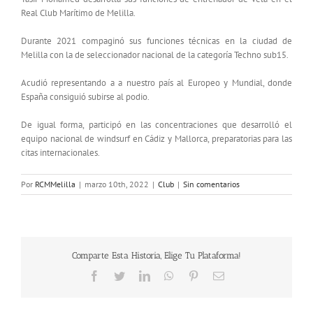
Real Club Marítimo de Melilla.
Durante 2021 compaginó sus funciones técnicas en la ciudad de
Melilla con la de seleccionador nacional de la categoría Techno sub15.
Acudió representando a a nuestro país al Europeo y Mundial, donde
España consiguió subirse al podio.
De igual forma, participó en las concentraciones que desarrolló el
equipo nacional de windsurf en Cádiz y Mallorca, preparatorias para las
citas internacionales.
Por
RCMMelilla
|
marzo 10th, 2022
|
Club
|
Sin comentarios
Comparte Esta Historia, Elige Tu Plataforma!
Facebook
Twitter
LinkedIn
WhatsApp
Pinterest
Correo
electrónico