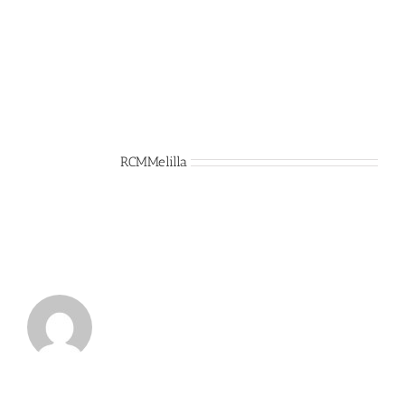
Sobre el Autor:
RCMMelilla