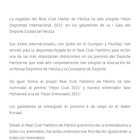
INTERNACIONAL 2021
La regatista del Real Club Marítio de Melilla ha sido elegida ‘Mejor
Deportista Internacional 2021’ en los galardones de la I Gala del
Deporte Ciudad de Melilla.
Sus éxitos internacionales, con podio en el Europeo y Mundial, han
servido para la deportista forjada en el Real Club Marítimo para recibir
una de las más importantes distinciones en los premios del Deporte
Melillense que este año conjuntamente han elegido la Asociación de
la Prensa Deportiva de Melilla y la Consejería de Deporte.
De igual forma, el propio Real Club Marítimo de Melilla ha sido
nominado al premio ‘Mejor Club 2021’ y nuestro entrenador Yasir
Mohamed, a la de ‘Mejor Entrenador 2021’.
Los galardones se entregarán el próximo 6 de mayo en el teatro
Kursaal.
Desde el Real Club Marítimo de Melilla queremos dar la enhorabuena a
todos los premiados, haciendo extensiva esa felicitación igualmente a
todos los nominados.