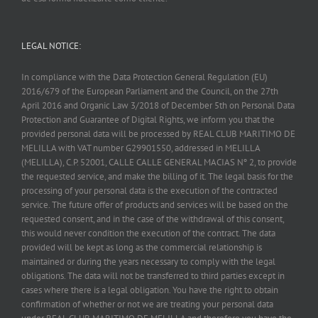
LEGAL NOTICE:
In compliance with the Data Protection General Regulation (EU)
2016/679 of the European Parliament and the Council, on the 27th
April 2016 and Organic Law 3/2018 of December 5th on Personal Data
Protection and Guarantee of Digital Rights, we inform you that the
provided personal data will be processed by REAL CLUB MARITIMO DE
MELILLA with VAT number G29901550, addressed in MELILLA
(MELILLA), C.P. 52001, CALLE CALLE GENERAL MACIAS Nº 2, to provide
the requested service, and make the billing of it. The legal basis for the
processing of your personal data is the execution of the contracted
service. The future offer of products and services will be based on the
requested consent, and in the case of the withdrawal of this consent,
this would never condition the execution of the contract. The data
provided will be kept as long as the commercial relationship is
maintained or during the years necessary to comply with the legal
obligations. The data will not be transferred to third parties except in
cases where there is a legal obligation. You have the right to obtain
confirmation of whether or not we are treating your personal data