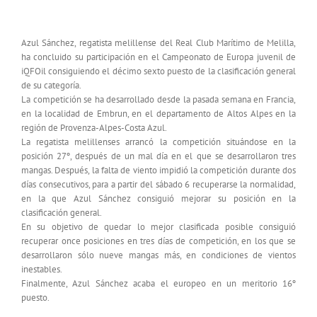
Europeo de IQFOIL
Azul Sánchez, regatista melillense del Real Club Marítimo de Melilla,
ha concluido su participación en el Campeonato de Europa juvenil de
iQFOil consiguiendo el décimo sexto puesto de la clasificación general
de su categoría.
La competición se ha desarrollado desde la pasada semana en Francia,
en la localidad de Embrun, en el departamento de Altos Alpes en la
región de Provenza-Alpes-Costa Azul.
La regatista melillenses arrancó la competición situándose en la
posición 27º, después de un mal día en el que se desarrollaron tres
mangas. Después, la falta de viento impidió la competición durante dos
días consecutivos, para a partir del sábado 6 recuperarse la normalidad,
en la que Azul Sánchez consiguió mejorar su posición en la
clasificación general.
En su objetivo de quedar lo mejor clasificada posible consiguió
recuperar once posiciones en tres días de competición, en los que se
desarrollaron sólo nueve mangas más, en condiciones de vientos
inestables.
Finalmente, Azul Sánchez acaba el europeo en un meritorio 16º
puesto.