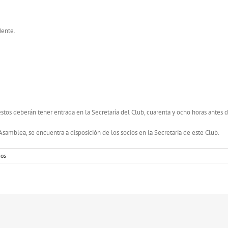
dente.
 éstos deberán tener entrada en la Secretaría del Club, cuarenta y ocho horas antes 
Asamblea, se encuentra a disposición de los socios en la Secretaría de este Club.
ios