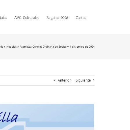
iales
AVC. Culturales
Regatas 2026
Cartas
ada
»
Noticias
»
Asamblea General Ordinaria de Socios – 4 diciembre de 2024
Anterior
Siguiente