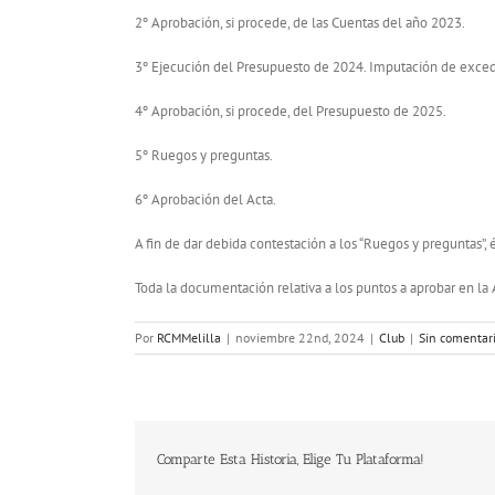
2º Aprobación, si procede, de las Cuentas del año 2023.
3º Ejecución del Presupuesto de 2024. Imputación de exce
4º Aprobación, si procede, del Presupuesto de 2025.
5º Ruegos y preguntas.
6º Aprobación del Acta.
A fin de dar debida contestación a los “Ruegos y preguntas”,
Toda la documentación relativa a los puntos a aprobar en la 
Por
RCMMelilla
|
noviembre 22nd, 2024
|
Club
|
Sin comentar
Comparte Esta Historia, Elige Tu Plataforma!