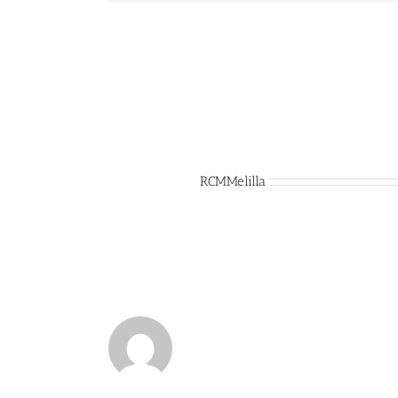
Sobre el Autor:
RCMMelilla