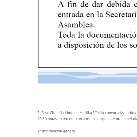
Asamblea General Ordinaria de Socios – 
El Real Club Marítimo de Melilla(RCMM) convoca Asamblea Ge
20:30 horas en tercera, con arreglo al siguiente orden del dí
1º Información general.