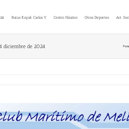
026
Rutas Kayak Carlos V
Centro Náutico
Otros Deportes
Act. Soc
4 diciembre de 2024
Port