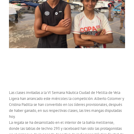
ALBERTO COLOMER Y CRISTINA PADILLA,
PRIMEROS LÍDERES DE LA SEMANA NÁUTICA
DE MELILLA
Las clases invitadas a la VI Semana Náutica Ciudad de Melilla de Vela
Ligera han arrancado este miércoles la competición. Alberto Colomer y
Cristina Padilla se han convertido en los líderes provisionales, después
de haber ganado, en sus respectivas clases, las tres mangas disputadas
hoy.
La regata se ha desarrollado en el interior de la bahía melillense,
donde las tablas de techno 293 y raceboard han sido las protagonistas