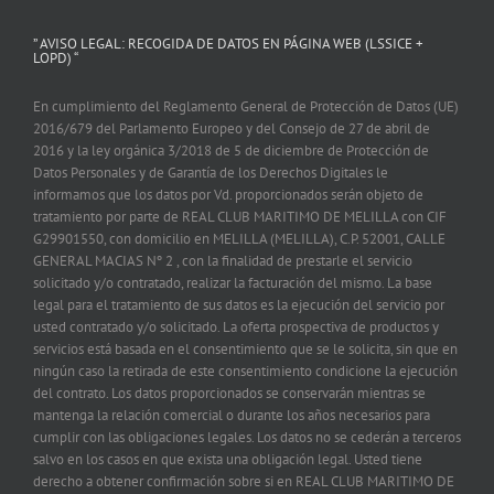
” AVISO LEGAL: RECOGIDA DE DATOS EN PÁGINA WEB (LSSICE +
LOPD) “
En cumplimiento del Reglamento General de Protección de Datos (UE)
2016/679 del Parlamento Europeo y del Consejo de 27 de abril de
2016 y la ley orgánica 3/2018 de 5 de diciembre de Protección de
Datos Personales y de Garantía de los Derechos Digitales le
informamos que los datos por Vd. proporcionados serán objeto de
tratamiento por parte de REAL CLUB MARITIMO DE MELILLA con CIF
G29901550, con domicilio en MELILLA (MELILLA), C.P. 52001, CALLE
GENERAL MACIAS Nº 2 , con la finalidad de prestarle el servicio
solicitado y/o contratado, realizar la facturación del mismo. La base
legal para el tratamiento de sus datos es la ejecución del servicio por
usted contratado y/o solicitado. La oferta prospectiva de productos y
servicios está basada en el consentimiento que se le solicita, sin que en
ningún caso la retirada de este consentimiento condicione la ejecución
del contrato. Los datos proporcionados se conservarán mientras se
mantenga la relación comercial o durante los años necesarios para
cumplir con las obligaciones legales. Los datos no se cederán a terceros
salvo en los casos en que exista una obligación legal. Usted tiene
derecho a obtener confirmación sobre si en REAL CLUB MARITIMO DE