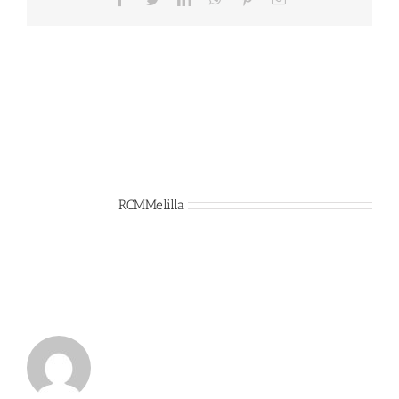
electrónico
Sobre el Autor:
RCMMelilla