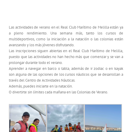
Cursos de Verano 2025. Aún a tiempo de
inscribirte y pasar un verano diferente
Las actividades de verano en el Real Club Marítimo de Melilla están ya
a pleno rendimiento. Una semana más, tanto los cursos de
multideportivos, como la iniciación a la natación o las colonias están
avanzando y los más jóvenes disfrutando.
Las inscripciones siguen abiertas en el Real Club Marítimo de Melilla,
puesto que las actividades no han hecho más que comenzar y se van a
prolongar durante todo el verano.
Aprender a navegar en barco o tabla, además de ir zodiac o en kayak
son alguna de las opciones de los cursos náuticos que se desarrollan a
través del Centro de Actividades Náuticas.
Además, puedes iniciarte en la natación.
O divertirte sin límites cada mañana en las Colonias de Verano.