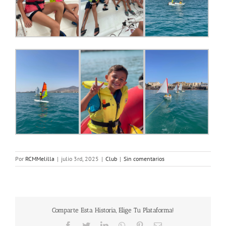
Por
RCMMelilla
|
julio 3rd, 2025
|
Club
|
Sin comentarios
Comparte Esta Historia, Elige Tu Plataforma!
Facebook
Twitter
LinkedIn
WhatsApp
Pinterest
Correo