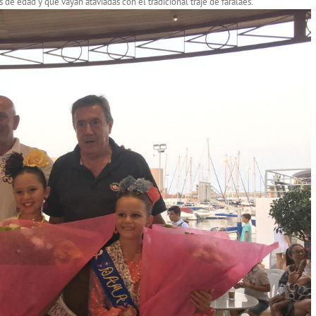
 de edad y que vayan ataviadas con el tradicional traje de faralaes.