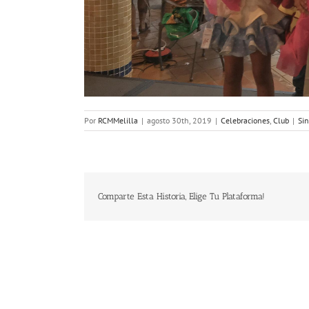
Por
RCMMelilla
|
agosto 30th, 2019
|
Celebraciones
,
Club
|
Si
Comparte Esta Historia, Elige Tu Plataforma!