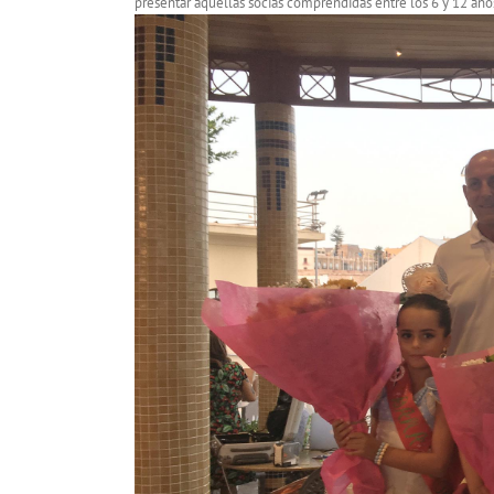
presentar aquellas socias comprendidas entre los 6 y 12 años