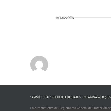
Sobre el Autor:
RCMMelilla
” AVISO LEGAL: RECOGIDA DE DATOS EN PÁGINA WEB (LSSI
En cumplimiento del Reglamento General de Protección de