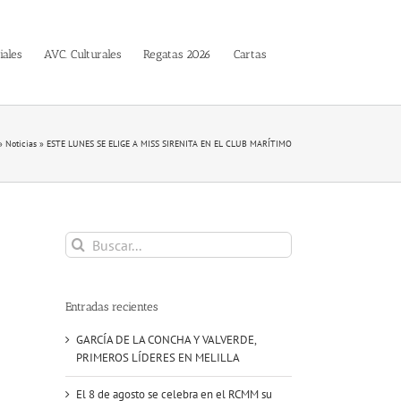
iales
AVC. Culturales
Regatas 2026
Cartas
»
Noticias
»
ESTE LUNES SE ELIGE A MISS SIRENITA EN EL CLUB MARÍTIMO
Buscar:
Entradas recientes
GARCÍA DE LA CONCHA Y VALVERDE,
PRIMEROS LÍDERES EN MELILLA
El 8 de agosto se celebra en el RCMM su