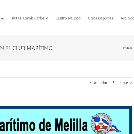
026
Rutas Kayak Carlos V
Centro Náutico
Otros Deportes
Act. Soc
 EN EL CLUB MARÍTIMO
Portada
Anterior
Siguiente