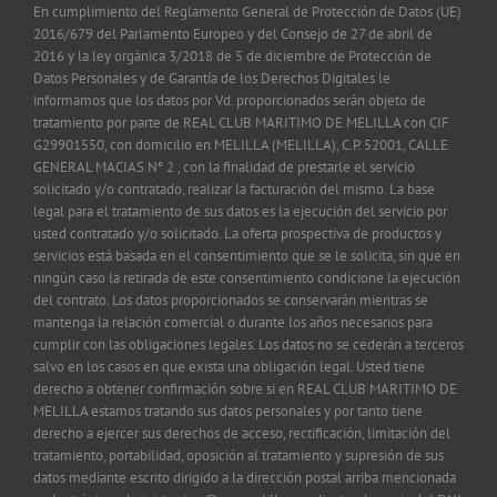
En cumplimiento del Reglamento General de Protección de Datos (UE)
2016/679 del Parlamento Europeo y del Consejo de 27 de abril de
2016 y la ley orgánica 3/2018 de 5 de diciembre de Protección de
Datos Personales y de Garantía de los Derechos Digitales le
informamos que los datos por Vd. proporcionados serán objeto de
tratamiento por parte de REAL CLUB MARITIMO DE MELILLA con CIF
G29901550, con domicilio en MELILLA (MELILLA), C.P. 52001, CALLE
GENERAL MACIAS Nº 2 , con la finalidad de prestarle el servicio
solicitado y/o contratado, realizar la facturación del mismo. La base
legal para el tratamiento de sus datos es la ejecución del servicio por
usted contratado y/o solicitado. La oferta prospectiva de productos y
servicios está basada en el consentimiento que se le solicita, sin que en
ningún caso la retirada de este consentimiento condicione la ejecución
del contrato. Los datos proporcionados se conservarán mientras se
mantenga la relación comercial o durante los años necesarios para
cumplir con las obligaciones legales. Los datos no se cederán a terceros
salvo en los casos en que exista una obligación legal. Usted tiene
derecho a obtener confirmación sobre si en REAL CLUB MARITIMO DE
MELILLA estamos tratando sus datos personales y por tanto tiene
derecho a ejercer sus derechos de acceso, rectificación, limitación del
tratamiento, portabilidad, oposición al tratamiento y supresión de sus
datos mediante escrito dirigido a la dirección postal arriba mencionada