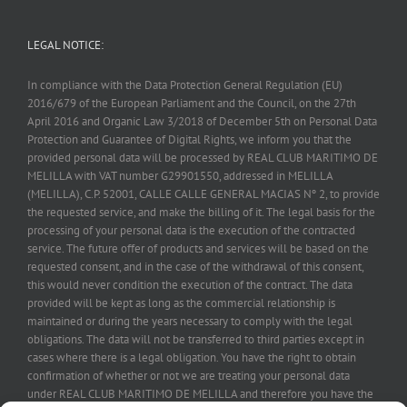
LEGAL NOTICE:
In compliance with the Data Protection General Regulation (EU)
2016/679 of the European Parliament and the Council, on the 27th
April 2016 and Organic Law 3/2018 of December 5th on Personal Data
Protection and Guarantee of Digital Rights, we inform you that the
provided personal data will be processed by REAL CLUB MARITIMO DE
MELILLA with VAT number G29901550, addressed in MELILLA
(MELILLA), C.P. 52001, CALLE CALLE GENERAL MACIAS Nº 2, to provide
the requested service, and make the billing of it. The legal basis for the
processing of your personal data is the execution of the contracted
service. The future offer of products and services will be based on the
requested consent, and in the case of the withdrawal of this consent,
this would never condition the execution of the contract. The data
provided will be kept as long as the commercial relationship is
maintained or during the years necessary to comply with the legal
obligations. The data will not be transferred to third parties except in
cases where there is a legal obligation. You have the right to obtain
confirmation of whether or not we are treating your personal data
under REAL CLUB MARITIMO DE MELILLA and therefore you have the