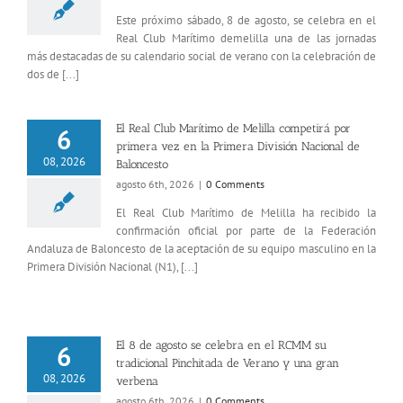
Este próximo sábado, 8 de agosto, se celebra en el
Real Club Marítimo demelilla una de las jornadas
más destacadas de su calendario social de verano con la celebración de
dos de [...]
El Real Club Marítimo de Melilla competirá por
6
primera vez en la Primera División Nacional de
08, 2026
Baloncesto
agosto 6th, 2026
|
0 Comments
El Real Club Marítimo de Melilla ha recibido la
confirmación oficial por parte de la Federación
Andaluza de Baloncesto de la aceptación de su equipo masculino en la
Primera División Nacional (N1), [...]
El 8 de agosto se celebra en el RCMM su
6
tradicional Pinchitada de Verano y una gran
08, 2026
verbena
agosto 6th, 2026
|
0 Comments