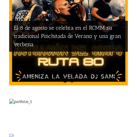
inscripción para
la temporada
2026-2027. La
[...]
El 8 de agosto se celebra en el RCMM su
tradicional Pinchitada de Verano y una gran
verbena