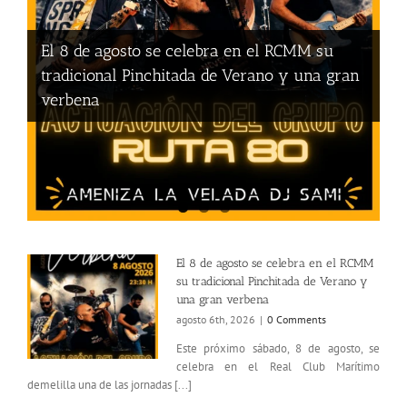
El 8 de agosto se celebra en el RCMM su
tradicional Pinchitada de Verano y una gran
verbena
El 8 de agosto se celebra en el RCMM
su tradicional Pinchitada de Verano y
una gran verbena
agosto 6th, 2026
|
0 Comments
Este próximo sábado, 8 de agosto, se
celebra en el Real Club Marítimo
demelilla una de las jornadas [...]