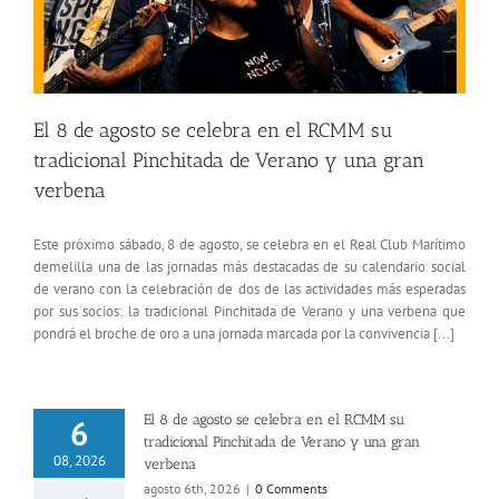
El 8 de agosto se celebra en el RCMM su
tradicional Pinchitada de Verano y una gran
verbena
Este próximo sábado, 8 de agosto, se celebra en el Real Club Marítimo
demelilla una de las jornadas más destacadas de su calendario social
de verano con la celebración de dos de las actividades más esperadas
por sus socios: la tradicional Pinchitada de Verano y una verbena que
pondrá el broche de oro a una jornada marcada por la convivencia [...]
El 8 de agosto se celebra en el RCMM su
6
tradicional Pinchitada de Verano y una gran
08, 2026
verbena
agosto 6th, 2026
|
0 Comments