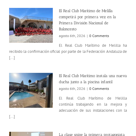
El Real Club Marítimo de Melilla
competirá por primera vez en la
Primera División Nacional de
Baloncesto
agosto 6th, 2026
|
0 Comments
El Real Club Marítimo de Melilla ha
recibido la confirmación oficial por parte de la Federación Andaluza de
[...]
El Real Club Marítimo instala una nueva
ducha junto a la piscina infantil
agosto 6th, 2026
|
0 Comments
El Real Club Marítimo de Melilla
continúa trabajando en la mejora y
adecuación de sus instalaciones con la
[...]
La clase snipe la primera protagonista