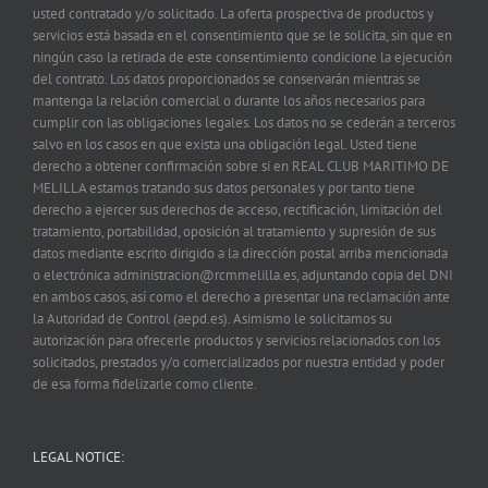
usted contratado y/o solicitado. La oferta prospectiva de productos y
servicios está basada en el consentimiento que se le solicita, sin que en
ningún caso la retirada de este consentimiento condicione la ejecución
del contrato. Los datos proporcionados se conservarán mientras se
mantenga la relación comercial o durante los años necesarios para
cumplir con las obligaciones legales. Los datos no se cederán a terceros
salvo en los casos en que exista una obligación legal. Usted tiene
derecho a obtener confirmación sobre si en REAL CLUB MARITIMO DE
MELILLA estamos tratando sus datos personales y por tanto tiene
derecho a ejercer sus derechos de acceso, rectificación, limitación del
tratamiento, portabilidad, oposición al tratamiento y supresión de sus
datos mediante escrito dirigido a la dirección postal arriba mencionada
o electrónica administracion@rcmmelilla.es, adjuntando copia del DNI
en ambos casos, así como el derecho a presentar una reclamación ante
la Autoridad de Control (aepd.es). Asimismo le solicitamos su
autorización para ofrecerle productos y servicios relacionados con los
solicitados, prestados y/o comercializados por nuestra entidad y poder
de esa forma fidelizarle como cliente.
LEGAL NOTICE: